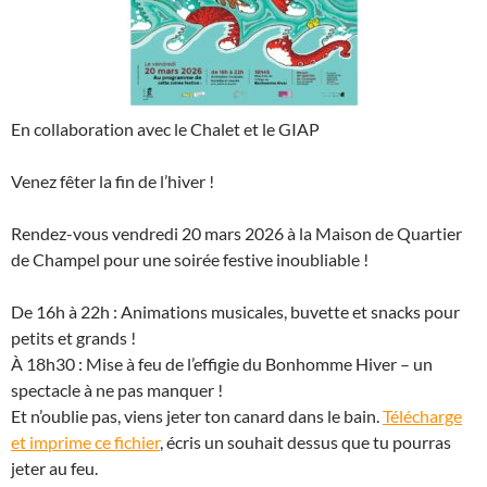
En collaboration avec le Chalet et le GIAP
Venez fêter la fin de l’hiver !
Rendez-vous vendredi 20 mars 2026 à la Maison de Quartier
de Champel pour une soirée festive inoubliable !
De 16h à 22h : Animations musicales, buvette et snacks pour
petits et grands !
À 18h30 : Mise à feu de l’effigie du Bonhomme Hiver – un
spectacle à ne pas manquer !
Et n’oublie pas, viens jeter ton canard dans le bain.
Télécharge
et imprime ce fichier
, écris un souhait dessus que tu pourras
jeter au feu.