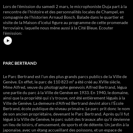
Lors de l'émission du samedi 2 mars, le microphoniste Duja part à la
rencontre de l'histoire et des personnalités locales de Champel, en
compagnie de l'historien Arnaud Bosch. Balade dans le quartier et
visite de la Maison dʹicelui figure au programme de cette promenade
ferroviaire, laquelle nous mène aussi à la Cité Bleue.
Ecouter
l'émission:
PARC BERTRAND
Le Parc Bertrand est l'un des plus grands parcs publics de la Ville de
Genève. En effet, le parc de 110 823 m² a été créé au XVIIe siècle.
Mme Alfred, veuve du photographe genevois Alfred Bertrand, légua
une partie du parc à la Ville de Genève en 1933. En 1940, le domaine,
ainsi que la propriété qui s'y trouve, ont été entièrement légués à la
Ville de Genève. La demeure d'Alfred Bertrand devint alors l'École
Bertrand, école publique de niveau primaire. Le parc prit donc le nom
de son ancien propriétaire, devenant le Parc Bertrand. Après qu'il fut
légué à la Ville de Genève, le parc subit des travaux afin qu'il devienne
un lieu de loisirs, d'amusement, de sports et de détente. Un jardin à la
japonaise, avec un étang accueillant des poissons, et un espace de