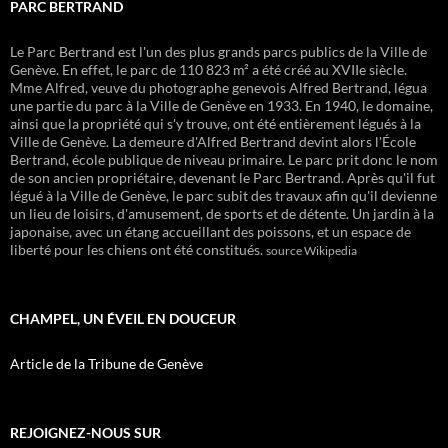
PARC BERTRAND
Le Parc Bertrand est l'un des plus grands parcs publics de la Ville de
Genève. En effet, le parc de 110 823 m² a été créé au XVIIe siècle.
Mme Alfred, veuve du photographe genevois Alfred Bertrand, légua
une partie du parc à la Ville de Genève en 1933. En 1940, le domaine,
ainsi que la propriété qui s'y trouve, ont été entièrement légués à la
Ville de Genève. La demeure d'Alfred Bertrand devint alors l'École
Bertrand, école publique de niveau primaire. Le parc prit donc le nom
de son ancien propriétaire, devenant le Parc Bertrand. Après qu'il fut
légué à la Ville de Genève, le parc subit des travaux afin qu'il devienne
un lieu de loisirs, d'amusement, de sports et de détente. Un jardin à la
japonaise, avec un étang accueillant des poissons, et un espace de
liberté pour les chiens ont été constitués.
source Wikipedia
CHAMPEL, UN ÉVEIL EN DOUCEUR
Article de la Tribune de Genève
REJOIGNEZ-NOUS SUR