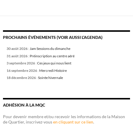
PROCHAINS ÉVÉNEMENTS (VOIR AUSSI L’AGENDA)
30 août 2026
:
Jam Sessions du dimanche
31 août 2026
:
Préinscription au centre aéré
3 septembre 2026
:
Ces jeux qui nous lient
16 septembre 2026
:
Mercredi Histoire
18 décembre 2026
:
Soirée hivernale
ADHÉSION À LA MQC
Pour devenir membre et/ou recevoir les informations de la Maison
de Quartier, inscrivez-vous
en cliquant sur ce lien
.