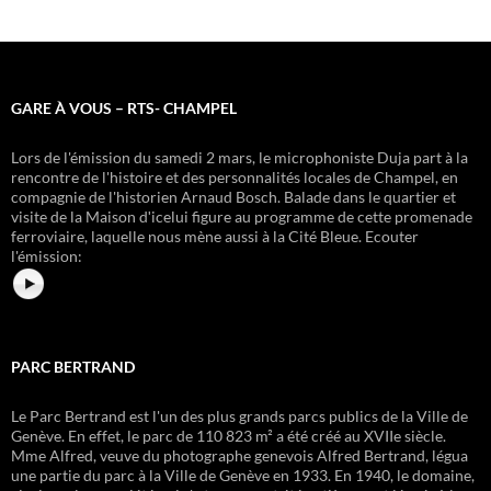
GARE À VOUS – RTS- CHAMPEL
Lors de l'émission du samedi 2 mars, le microphoniste Duja part à la
rencontre de l'histoire et des personnalités locales de Champel, en
compagnie de l'historien Arnaud Bosch. Balade dans le quartier et
visite de la Maison dʹicelui figure au programme de cette promenade
ferroviaire, laquelle nous mène aussi à la Cité Bleue.
Ecouter
l'émission:
PARC BERTRAND
Le Parc Bertrand est l'un des plus grands parcs publics de la Ville de
Genève. En effet, le parc de 110 823 m² a été créé au XVIIe siècle.
Mme Alfred, veuve du photographe genevois Alfred Bertrand, légua
une partie du parc à la Ville de Genève en 1933. En 1940, le domaine,