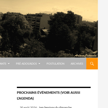
ANTS
PRÉ-ADOS/ADOS
POSTULATION
ARCHIVES
PROCHAINS ÉVÉNEMENTS (VOIR AUSSI
L’AGENDA)
30 août 2026
:
Jam Sessions du dimanche