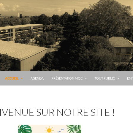
ALLER AU CONTENU
ACCUEIL
AGENDA
PRÉSENTATION MQC
TOUT PUBLIC
ENF
NVENUE SUR NOTRE SITE !