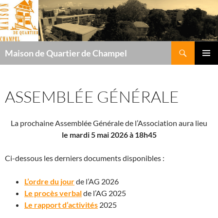
Recherche
Maison de Quartier de Champel
ALLER
MENU
AU
PRINCI
CONTENU
ASSEMBLÉE GÉNÉRALE
La prochaine Assemblée Générale de l’Association aura lieu
le mardi 5 mai 2026 à 18h45
Ci-dessous les derniers documents disponibles :
L’ordre du jour
de l’AG 2026
Le procès verbal
de l’AG 2025
Le rapport d’activités
2025