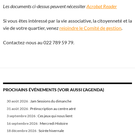
Les documents ci-dessus peuvent nécessiter
Acrobat Reader
Si vous êtes intéressé par la vie associative, la citoyenneté et la
vie de votre quartier, venez
rejoindre le Comité de gestion
.
Contactez-nous au 022 789 59 79.
PROCHAINS ÉVÉNEMENTS (VOIR AUSSI L’AGENDA)
30 août 2026
:
Jam Sessions du dimanche
31 août 2026
:
Préinscription au centre aéré
3 septembre 2026
:
Ces jeux qui nous lient
16 septembre 2026
:
Mercredi Histoire
18 décembre 2026
:
Soirée hivernale