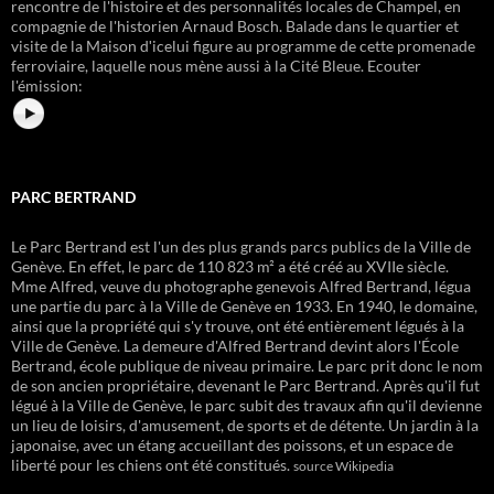
rencontre de l'histoire et des personnalités locales de Champel, en
compagnie de l'historien Arnaud Bosch. Balade dans le quartier et
visite de la Maison dʹicelui figure au programme de cette promenade
ferroviaire, laquelle nous mène aussi à la Cité Bleue.
Ecouter
l'émission:
PARC BERTRAND
Le Parc Bertrand est l'un des plus grands parcs publics de la Ville de
Genève. En effet, le parc de 110 823 m² a été créé au XVIIe siècle.
Mme Alfred, veuve du photographe genevois Alfred Bertrand, légua
une partie du parc à la Ville de Genève en 1933. En 1940, le domaine,
ainsi que la propriété qui s'y trouve, ont été entièrement légués à la
Ville de Genève. La demeure d'Alfred Bertrand devint alors l'École
Bertrand, école publique de niveau primaire. Le parc prit donc le nom
de son ancien propriétaire, devenant le Parc Bertrand. Après qu'il fut
légué à la Ville de Genève, le parc subit des travaux afin qu'il devienne
un lieu de loisirs, d'amusement, de sports et de détente. Un jardin à la
japonaise, avec un étang accueillant des poissons, et un espace de
liberté pour les chiens ont été constitués.
source Wikipedia