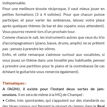
indispensable.
Pour une meilleure écoute réciproque, il vaut mieux jouer en
petites formations (3 à 4 solistes). Pour que chacun puisse
participer, et pour varier les ambiances, laissez votre place
après quelques thèmes (le bar et des copains vous attendent).
Vous pourrez revenir lors d’un prochain tour.
Comme chacun le sait, les instruments autres que ceux du trio
d’accompagnateurs (piano, basse, drums, amplis) ne se prêtent
pas : pensez à prendre les vôtres.
Enfin, et cette remarque s’adresse surtout aux vocalistes, si
vous jouez un thème dans une tonalité peu habituelle, pensez
à prendre une partition pour le piano et la contrebasse (le cas
échéant le guitariste vous remercie également).
Thématiques
:
A l’AGMJ, il existe pour l’instant deux sortes de jam-
sessions.
Il en sera de même à la MQ de Champel :
• Celles, très spontanées, qui s’appuient sur des standards ou
des blues connus qui figurent la plupart du temps dans le
Real