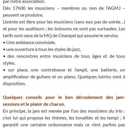
par notre association.
Dès 17h00 les musiciens – membres ou non de l’AGMJ –
peuvent se produire.
L’entrée est libre pour les musiciens (sans eux pas de soirée…)
et pour les auditeurs ; les boissons ne sont pas surtaxées. Les
tarifs sont ceux de la MQ de Champel qui assume le service.
• Une ambiance conviviale,
• une ouverture à tous les styles de jazz,
• des rencontres entre musiciens de tous âges et de tous
styles,
• sur place, une contrebasse et l’ampli, une batterie, un
amplificateur de guitare et un piano. Quelques lutrins sont à
disposition.
Quelques conseils pour le bon déroulement des jam-
sessions et le plaisir de chacun
.
En principe, la jam est menée par l’un des musiciens du trio :
c’est lui qui propose les thèmes, les tonalités et les tempi ; il
garantit une certaine ordonnance mais ce n’est parfois pas