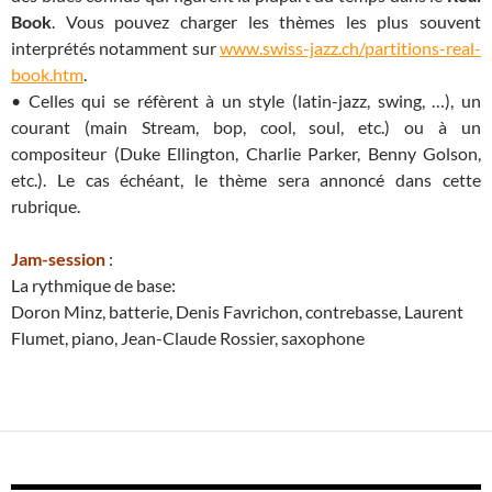
Book
. Vous pouvez charger les thèmes les plus souvent
interprétés notamment sur
www.swiss-jazz.ch/partitions-real-
book.htm
.
• Celles qui se réfèrent à un style (latin-jazz, swing, …), un
courant (main Stream, bop, cool, soul, etc.) ou à un
compositeur (Duke Ellington, Charlie Parker, Benny Golson,
etc.). Le cas échéant, le thème sera annoncé dans cette
rubrique.
Jam-session
:
La rythmique de base:
Doron Minz, batterie, Denis Favrichon, contrebasse, Laurent
Flumet, piano, Jean-Claude Rossier, saxophone