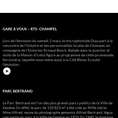
GARE À VOUS – RTS- CHAMPEL
Lors de l'émission du samedi 2 mars, le microphoniste Duja part à la
rencontre de l'histoire et des personnalités locales de Champel, en
compagnie de l'historien Arnaud Bosch. Balade dans le quartier et
visite de la Maison dʹicelui figure au programme de cette promenade
ferroviaire, laquelle nous mène aussi à la Cité Bleue.
Ecouter
l'émission:
PARC BERTRAND
Le Parc Bertrand est l'un des plus grands parcs publics de la Ville de
Genève. En effet, le parc de 110 823 m² a été créé au XVIIe siècle.
Mme Alfred, veuve du photographe genevois Alfred Bertrand, légua
une partie du parc à la Ville de Genève en 1933. En 1940, le domaine,